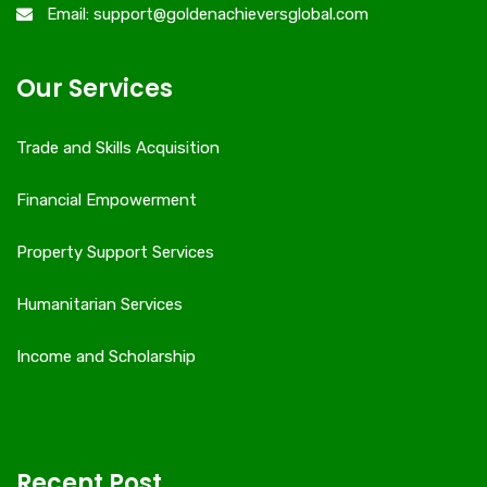
Email: support@goldenachieversglobal.com
Our Services
Trade and Skills Acquisition
Financial Empowerment
Property Support Services
Humanitarian Services
Income and Scholarship
Recent Post