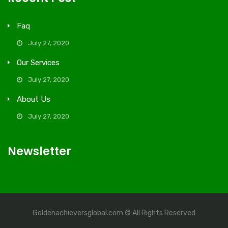
Faq
July 27, 2020
Our Services
July 27, 2020
About Us
July 27, 2020
Newsletter
Goldenachieversglobal.com © All Rights Reserved