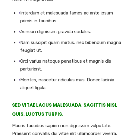
Interdum et malesuada fames ac ante ipsum
primis in faucibus.
Aenean dignissim gravida sodales.
Nam suscipit quam metus, nec bibendum magna
feugiat ut.
Orci varius natoque penatibus et magnis dis
parturient.
Montes, nascetur ridiculus mus. Donec lacinia
aliquet ligula.
SED VITAE LACUS MALESUADA, SAGITTIS NISL
QUIS, LUCTUS TURPIS.
Mauris faucibus sapien non dignissim vulputate.
Praesent convallis dui vitae elit ullamcorper viverra.