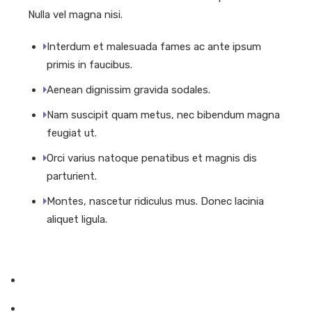
Nulla vel magna nisi.
Interdum et malesuada fames ac ante ipsum
primis in faucibus.
Aenean dignissim gravida sodales.
Nam suscipit quam metus, nec bibendum magna
feugiat ut.
Orci varius natoque penatibus et magnis dis
parturient.
Montes, nascetur ridiculus mus. Donec lacinia
aliquet ligula.
About Us
Company Overview