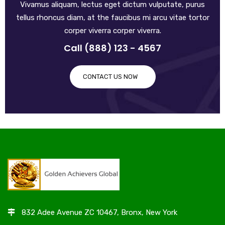
Vivamus aliquam, lectus eget dictum vulputate, purus
tellus rhoncus diam, at the faucibus mi arcu vitae tortor
corper viverra corper viverra.
Call (888) 123 - 4567
CONTACT US NOW
832 Adee Avenue ZC 10467, Bronx, New York