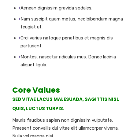
Aenean dignissim gravida sodales.
Nam suscipit quam metus, nec bibendum magna
feugiat ut.
Orci varius natoque penatibus et magnis dis
parturient.
Montes, nascetur ridiculus mus. Donec lacinia
aliquet ligula.
Core Values
SED VITAE LACUS MALESUADA, SAGITTIS NISL
QUIS, LUCTUS TURPIS.
Mauris faucibus sapien non dignissim vulputate.
Praesent convallis dui vitae elit ullamcorper viverra.
Nulla vel magna nisi.