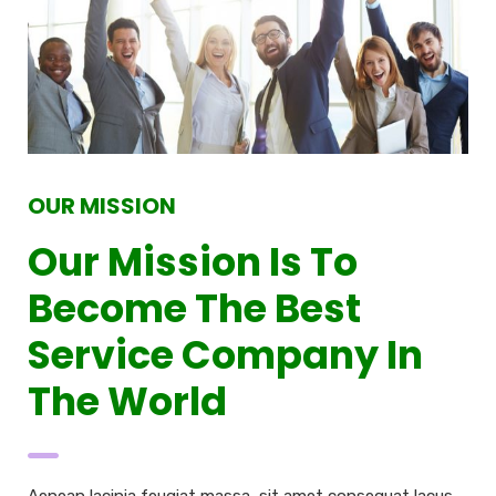
OUR MISSION
Our Mission Is To
Become The Best
Service Company In
The World
Aenean lacinia feugiat massa, sit amet consequat lacus